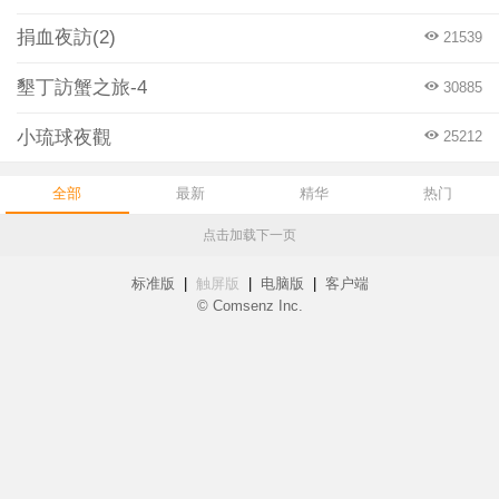
捐血夜訪(2)
21539
墾丁訪蟹之旅-4
30885
小琉球夜觀
25212
全部
最新
精华
热门
点击加载下一页
标准版
|
触屏版
|
电脑版
|
客户端
© Comsenz Inc.