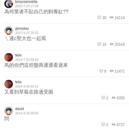
tonycoenobita
2020-7-24 17:39
為何業者不貼自己的飼養缸??
30
24114
gloryday
2017-3-27 20:23
ㄟ連c聖大也一起罵
19
20164
felix
2014-7-22 02:14
馬的你們這些盤商通通看過來
8
11471
felix
2014-4-29 03:12
又看到草莓在路邊受困
2
9356
david
2014-4-16 09:56
問
2
8727