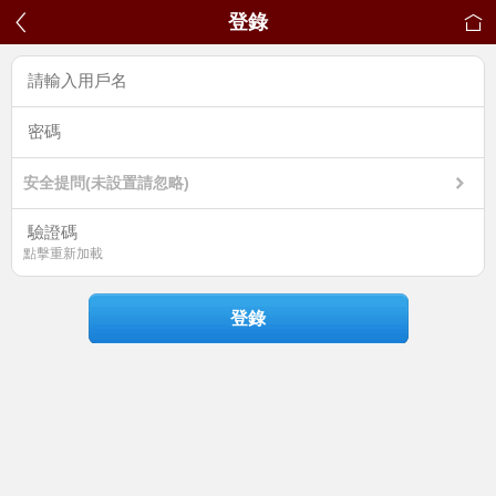
登錄
安全提問(未設置請忽略)
點擊重新加載
登錄