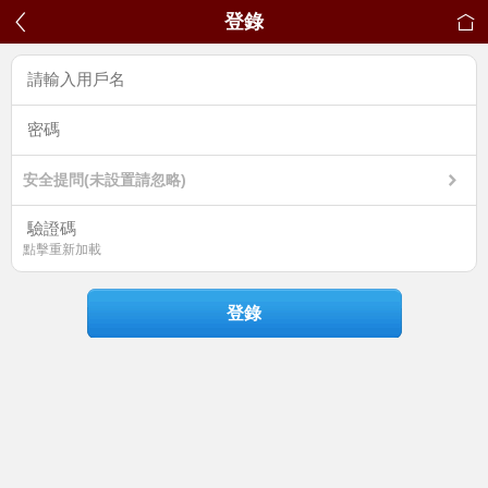
登錄
安全提問(未設置請忽略)
點擊重新加載
登錄