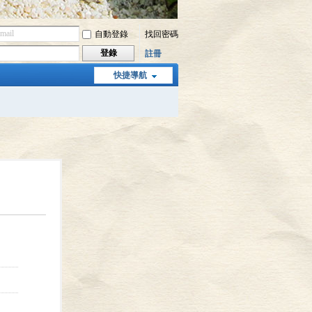
自動登錄
找回密碼
登錄
註冊
快捷導航