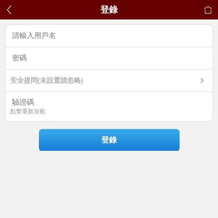
登錄
安全提問(未設置請忽略)
點擊重新加載
登錄