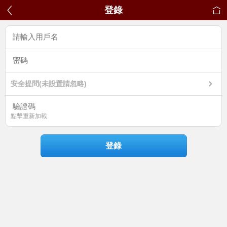
登錄
安全提問(未設置請忽略)
點擊重新加載
登錄