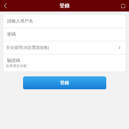
登錄
安全提問(未設置請忽略)
點擊重新加載
登錄