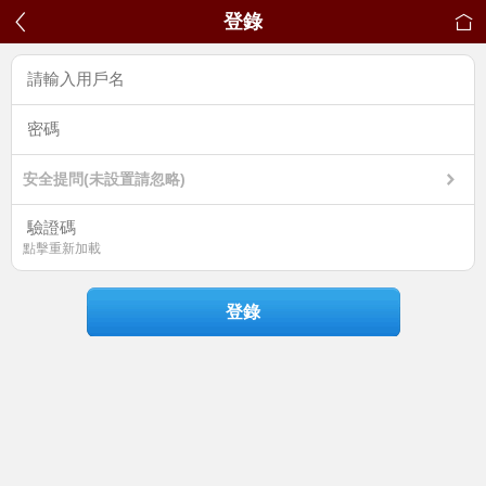
登錄
安全提問(未設置請忽略)
點擊重新加載
登錄