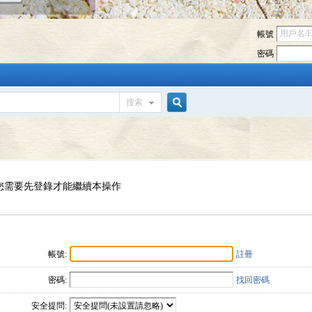
帳號
密碼
搜索
搜
索
您需要先登錄才能繼續本操作
帳號:
註冊
密碼:
找回密碼
安全提問: