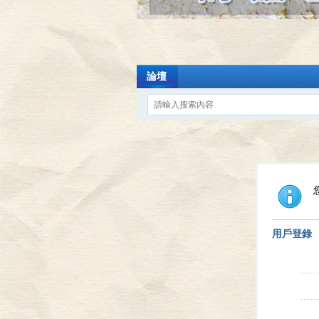
論壇
用戶登錄