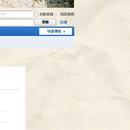
自動登錄
找回密碼
登錄
註冊
快捷導航