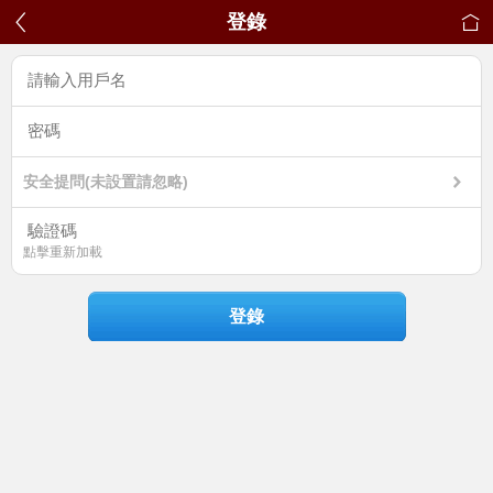
登錄
安全提問(未設置請忽略)
點擊重新加載
登錄