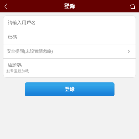
登錄
安全提問(未設置請忽略)
點擊重新加載
登錄