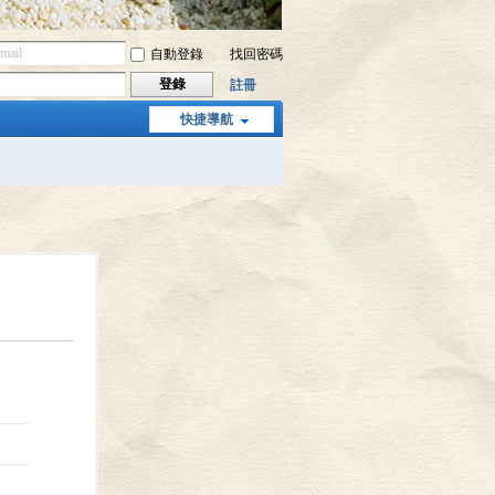
自動登錄
找回密碼
登錄
註冊
快捷導航