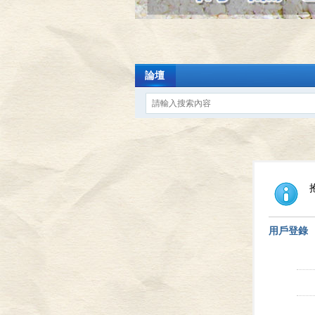
論壇
用戶登錄