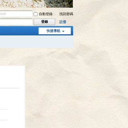
自動登錄
找回密碼
登錄
註冊
快捷導航