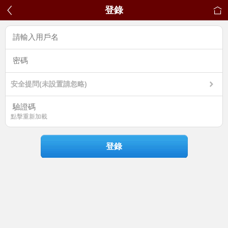
登錄
安全提問(未設置請忽略)
點擊重新加載
登錄