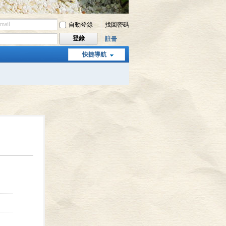
自動登錄
找回密碼
登錄
註冊
快捷導航