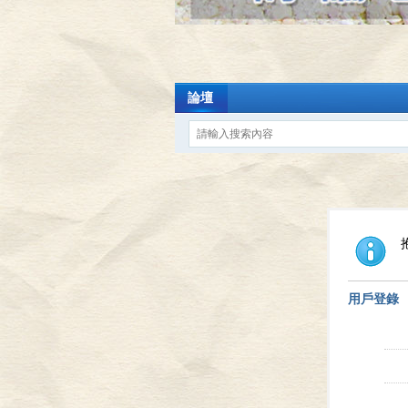
論壇
用戶登錄