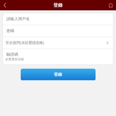
登錄
安全提問(未設置請忽略)
點擊重新加載
登錄