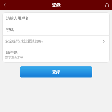
登錄
安全提問(未設置請忽略)
點擊重新加載
登錄