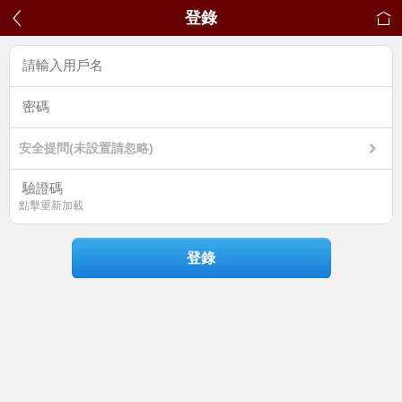
登錄
安全提問(未設置請忽略)
點擊重新加載
登錄