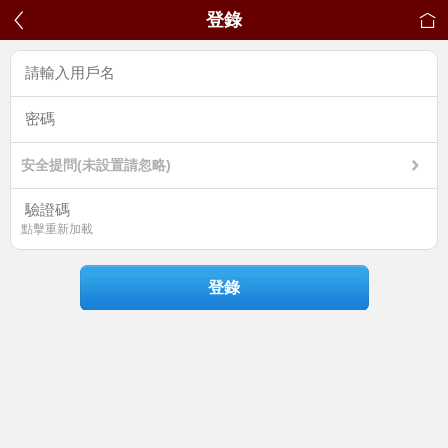
登錄
安全提問(未設置請忽略)
點擊重新加載
登錄