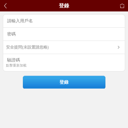
登錄
安全提問(未設置請忽略)
點擊重新加載
登錄