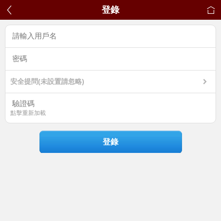
登錄
安全提問(未設置請忽略)
點擊重新加載
登錄