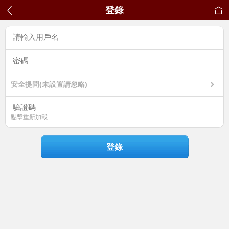
登錄
安全提問(未設置請忽略)
點擊重新加載
登錄