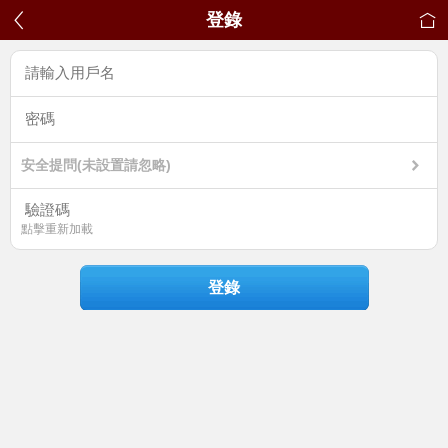
登錄
安全提問(未設置請忽略)
點擊重新加載
登錄