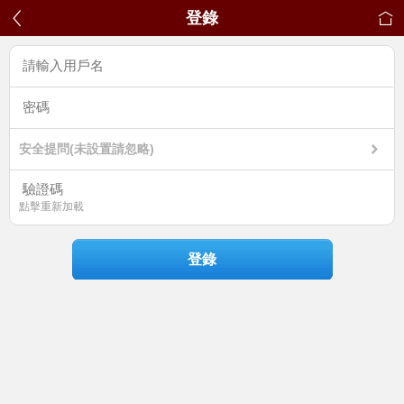
登錄
安全提問(未設置請忽略)
點擊重新加載
登錄