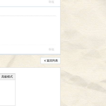
舉報
舉報
返回列表
高級模式