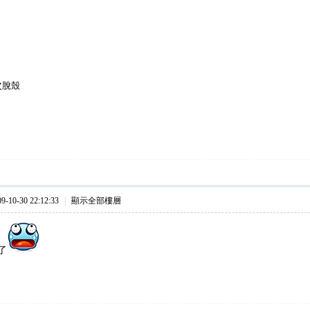
次
脫殼
10-30 22:12:33
|
顯示全部樓層
了