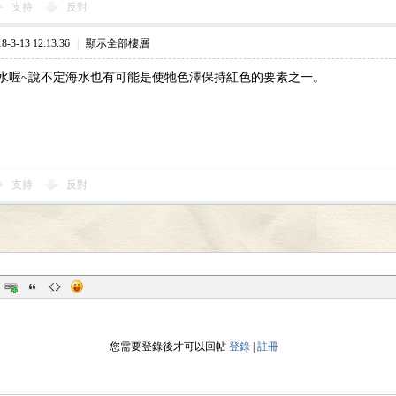
支持
反對
3-13 12:13:36
|
顯示全部樓層
水喔~說不定海水也有可能是使牠色澤保持紅色的要素之一。
支持
反對
您需要登錄後才可以回帖
登錄
|
註冊