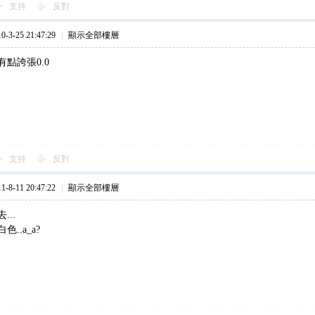
支持
反對
3-25 21:47:29
|
顯示全部樓層
點誇張0.0
支持
反對
8-11 20:47:22
|
顯示全部樓層
...
..a_a?