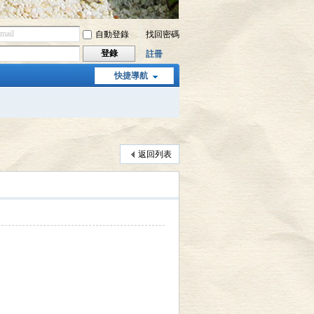
自動登錄
找回密碼
登錄
註冊
快捷導航
返回列表