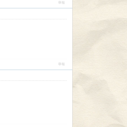
舉報
舉報