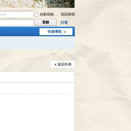
自動登錄
找回密碼
登錄
註冊
快捷導航
返回列表