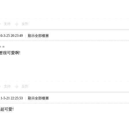
支持
反對
3-25 20:23:49
|
顯示全部樓層
 =
蟹很可愛啊!
支持
反對
5-21 22:25:53
|
顯示全部樓層
超可愛!