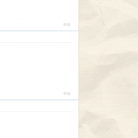
舉報
舉報