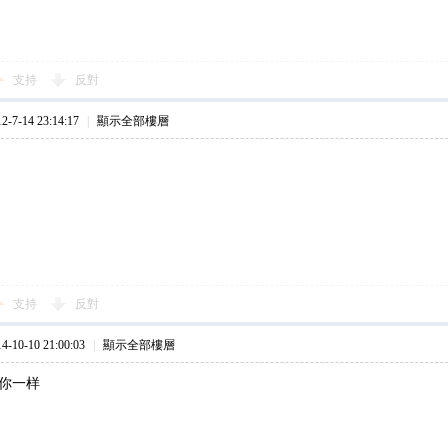
支持
反對
7-14 23:14:17
|
顯示全部樓層
支持
反對
10-10 21:00:03
|
顯示全部樓層
跟你一样