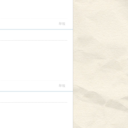
舉報
舉報