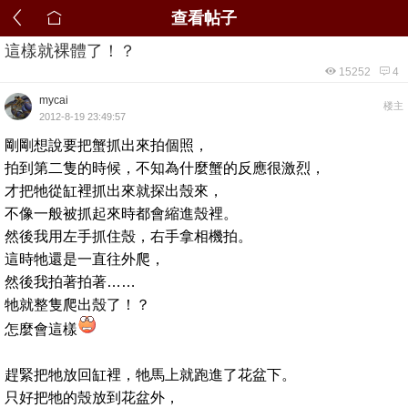
查看帖子
這樣就裸體了！？
15252
4
mycai
楼主
2012-8-19 23:49:57
剛剛想說要把蟹抓出來拍個照，
拍到第二隻的時候，不知為什麼蟹的反應很激烈，
才把牠從缸裡抓出來就探出殼來，
不像一般被抓起來時都會縮進殼裡。
然後我用左手抓住殼，右手拿相機拍。
這時牠還是一直往外爬，
然後我拍著拍著……
牠就整隻爬出殼了！？
怎麼會這樣
趕緊把牠放回缸裡，牠馬上就跑進了花盆下。
只好把牠的殼放到花盆外，