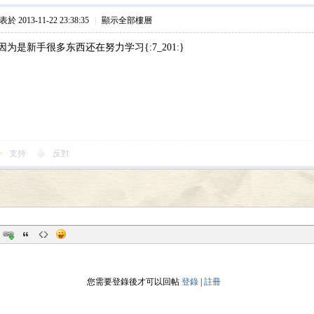
於 2013-11-22 23:38:35
|
顯示全部樓層
为是新手很多东西还在努力学习{:7_201:}
支持
反對
您需要登錄後才可以回帖
登錄
|
註冊