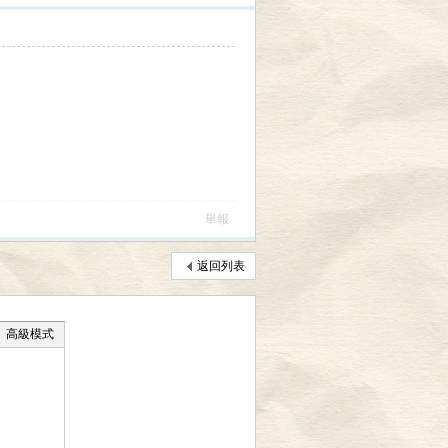
舉報
返回列表
高級模式