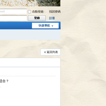
自動登錄
找回密碼
登錄
註冊
快捷導航
返回列表
适合？
。