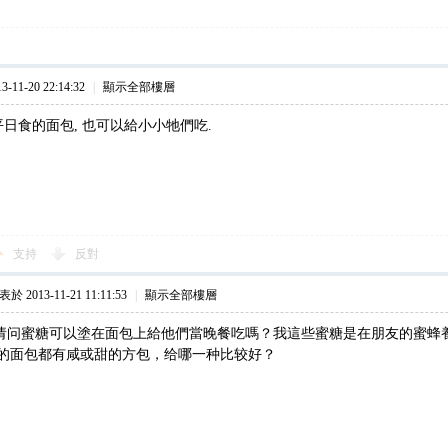
11-20 22:14:32
|
顯示全部樓層
平日食的面包, 也可以給小小牠們吃.
支持
反對
於 2013-11-21 11:11:53
|
顯示全部樓層
大，请问蜜糖可以塗在面包上給他們當晚餐吃嗎？我這些蜜糖是在朋友的蜜蜂
的面包都有咸或甜的方包，给哪一种比较好？