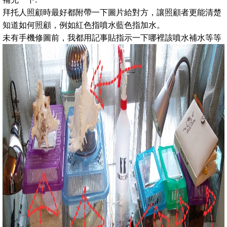
拜托人照顧時最好都附帶一下圖片給對方，讓照顧者更能清楚
知道如何照顧，例如紅色指噴水藍色指加水。
未有手機修圖前，我都用記事貼指示一下哪裡該噴水補水等等