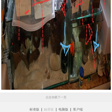
点击加载下一页
标准版
|
触屏版
|
电脑版
|
客户端