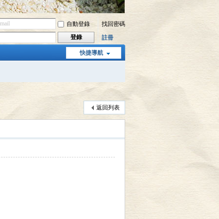
自動登錄
找回密碼
登錄
註冊
快捷導航
返回列表