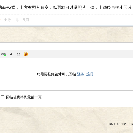
高級模式，上方有照片圖案，點選就可以選照片上傳，上傳後再按小照片
支持
反對
您需要登錄後才可以回帖
登錄
|
註冊
回帖後跳轉到最後一頁
GMT+8, 2026-8-6