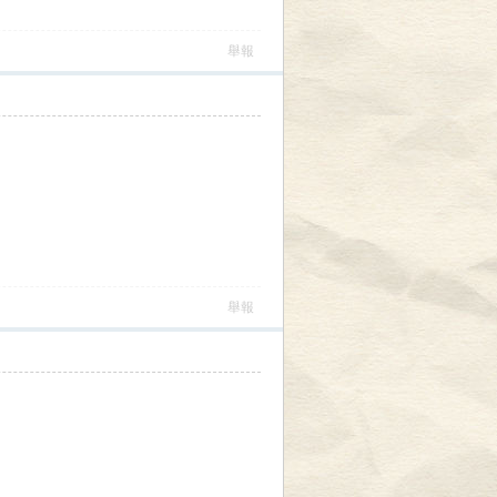
舉報
舉報