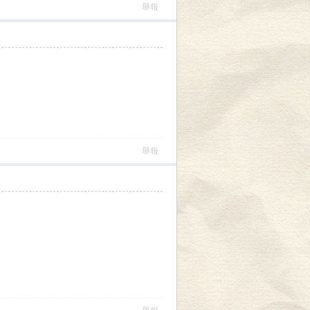
舉報
舉報