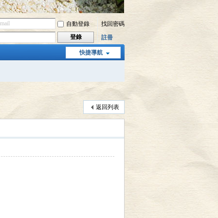
自動登錄
找回密碼
登錄
註冊
快捷導航
返回列表