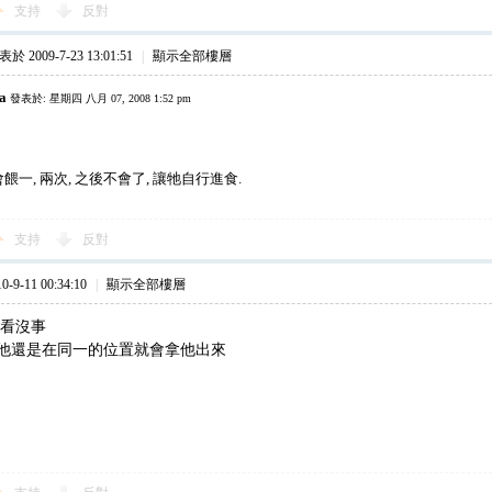
支持
反對
於 2009-7-23 13:01:51
|
顯示全部樓層
ta
發表於: 星期四 八月 07, 2008 1:52 pm
一, 兩次, 之後不會了, 讓牠自行進食.
支持
反對
9-11 00:34:10
|
顯示全部樓層
次看沒事
他還是在同一的位置就會拿他出來