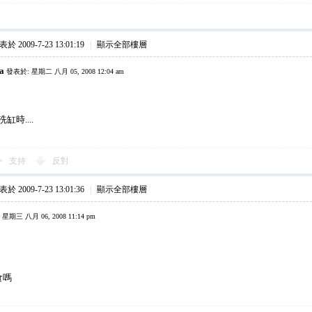
於 2009-7-23 13:01:19
|
顯示全部樓層
ta
發表於: 星期二 八月 05, 2008 12:04 am
缸時....
支持
反對
於 2009-7-23 13:01:36
|
顯示全部樓層
星期三 八月 06, 2008 11:14 pm
食嗎