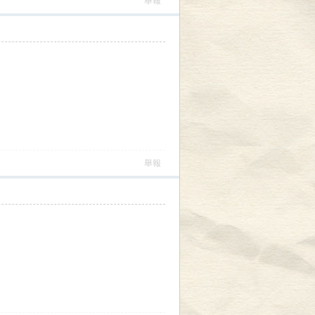
舉報
舉報