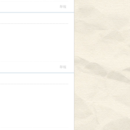
舉報
舉報