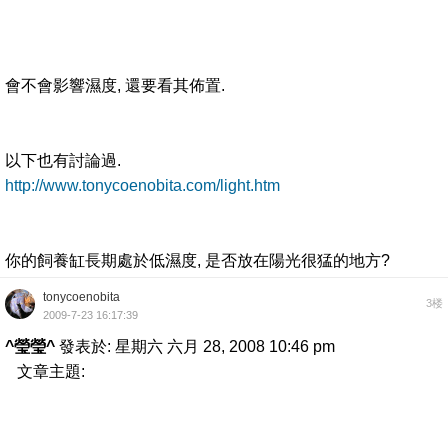
會不會影響濕度, 還要看其佈置.
以下也有討論過.
http://www.tonycoenobita.com/light.htm
你的飼養缸長期處於低濕度, 是否放在陽光很猛的地方?
tonycoenobita
3楼
2009-7-23 16:17:39
^瑩瑩^
發表於: 星期六 六月 28, 2008 10:46 pm
文章主題: