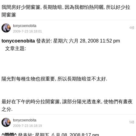
我間房好少開窗簾, 長期陰暗, 因為我都怕熱同曬, 所以好少拉
開窗簾
tonycoenobita
4楼
2009-7-23 16:18:01
tonycoenobita
發表於: 星期六 六月 28, 2008 11:52 pm
文章主題:
陽光對每種生物也很重要, 所以長期陰暗並不太好.
最好在下午的時分拉開窗簾, 讓部分陽光透進來, 使牠們有晝夜
之分.
tonycoenobita
5楼
2009-7-23 16:18:19
^瑩瑩^
發表於: 星期五 八月 08, 2008 8:17 pm