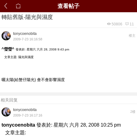
查看帖子
轉貼舊版-陽光與濕度
50806
11
tonycoenobita
楼主
2009-7-23 16:16:58
^瑩瑩^
發表於: 星期六 六月 28, 2008 9:43 pm
文章主題: 陽光與濕度
曬太陽(給蟹仔陽光) 會不會影響濕度
相关回复
tonycoenobita
2楼
2009-7-23 16:17:16
tonycoenobita
發表於: 星期六 六月 28, 2008 10:25 pm
文章主題: