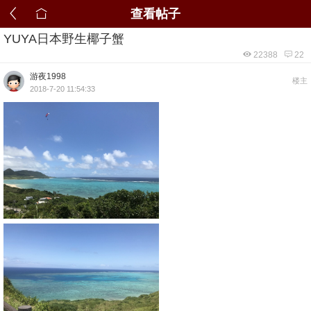
查看帖子
YUYA日本野生椰子蟹
22388
22
游夜1998
楼主
2018-7-20 11:54:33