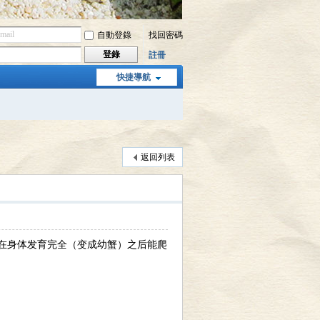
自動登錄
找回密碼
登錄
註冊
快捷導航
返回列表
在身体发育完全（变成幼蟹）之后能爬