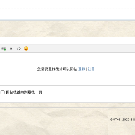
您需要登錄後才可以回帖
登錄
|
註冊
回帖後跳轉到最後一頁
GMT+8, 2026-8-8