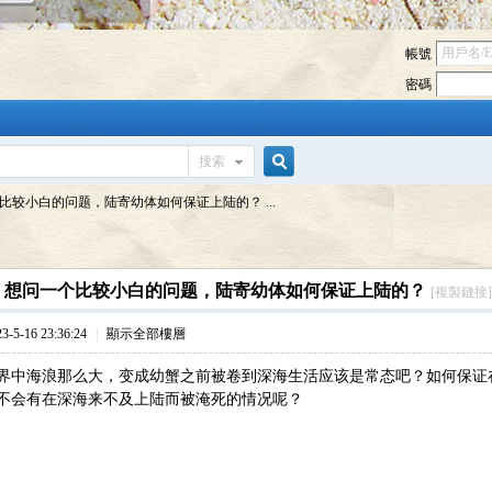
帳號
密碼
搜索
搜
比较小白的问题，陆寄幼体如何保证上陆的？ ...
索
]
想问一个比较小白的问题，陆寄幼体如何保证上陆的？
[複製鏈接]
5-16 23:36:24
|
顯示全部樓層
界中海浪那么大，变成幼蟹之前被卷到深海生活应该是常态吧？如何保证
不会有在深海来不及上陆而被淹死的情况呢？