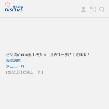
您訪問的頁面無手機頁面，是否進一步訪問電腦版？
繼續訪問
返回上一頁
[ 點擊這裡返回上一頁 ]