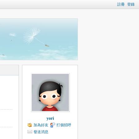
註冊
登錄
yori
加為好友
打個招呼
發送消息