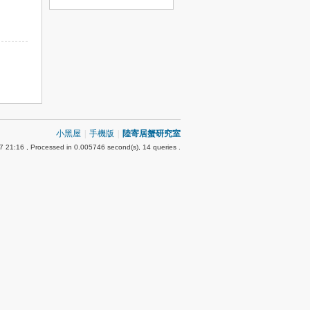
小黑屋
|
手機版
|
陸寄居蟹研究室
7 21:16
, Processed in 0.005746 second(s), 14 queries .