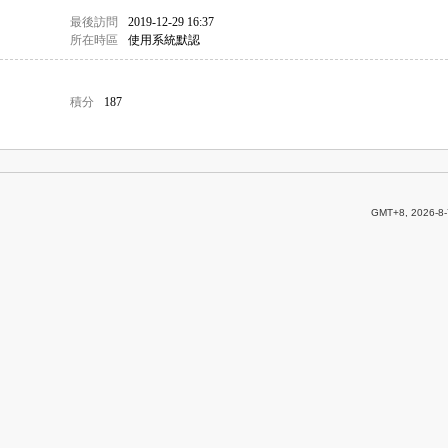
最後訪問
2019-12-29 16:37
所在時區
使用系統默認
積分
187
GMT+8, 2026-8-