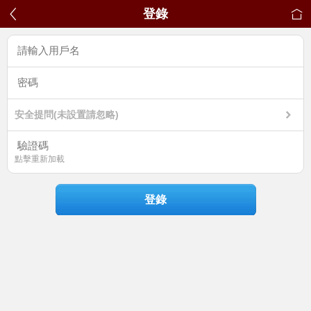
登錄
安全提問(未設置請忽略)
點擊重新加載
登錄