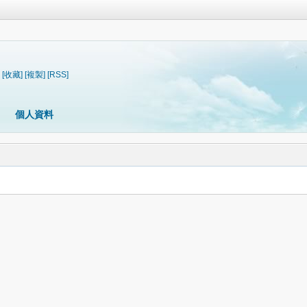
[收藏]
[複製]
[RSS]
個人資料