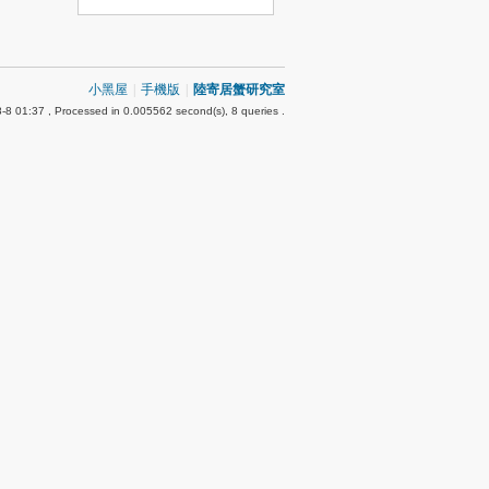
小黑屋
|
手機版
|
陸寄居蟹研究室
-8 01:37
, Processed in 0.005562 second(s), 8 queries .