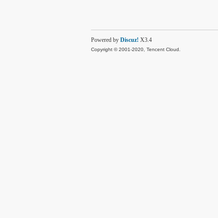
Powered by
Discuz!
X3.4
Copyright © 2001-2020, Tencent Cloud.