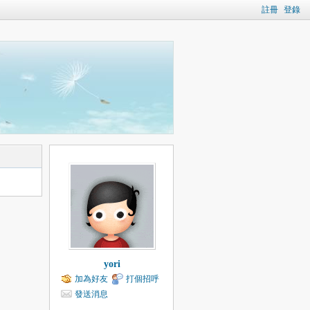
註冊
登錄
yori
加為好友
打個招呼
發送消息