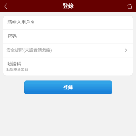
登錄
安全提問(未設置請忽略)
點擊重新加載
登錄