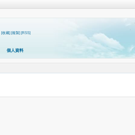
3
[收藏]
[複製]
[RSS]
個人資料