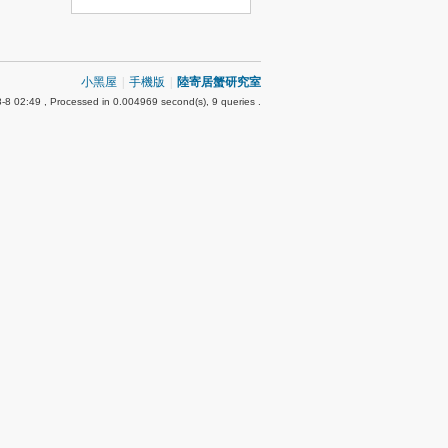
小黑屋
|
手機版
|
陸寄居蟹研究室
-8 02:49
, Processed in 0.004969 second(s), 9 queries .