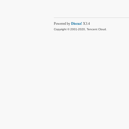
Powered by
Discuz!
X3.4
Copyright © 2001-2020, Tencent Cloud.