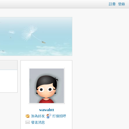
註冊
登錄
wawahtt
加為好友
打個招呼
發送消息