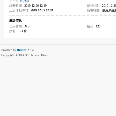
用戶組
凹足陸
註冊時間
2019-12-29 12:49
最後訪問
2019-12-29
上次活動時間
2019-12-29 12:49
所在時區
使用系統
統計信息
已用空間
0 B
積分
123
蟹籽
123 粒
Powered by
Discuz!
X3.4
Copyright © 2001-2020, Tencent Cloud.