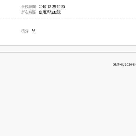
最後訪問
2019-12-29 15:25
所在時區
使用系統默認
積分
56
GMT+8, 2026-8-