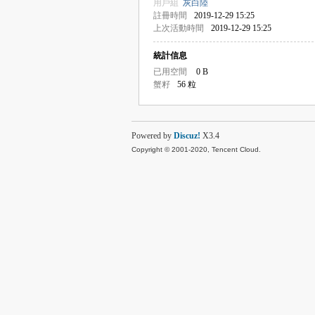
用戶組
灰白陸
註冊時間
2019-12-29 15:25
上次活動時間
2019-12-29 15:25
統計信息
已用空間
0 B
蟹籽
56 粒
Powered by
Discuz!
X3.4
Copyright © 2001-2020, Tencent Cloud.