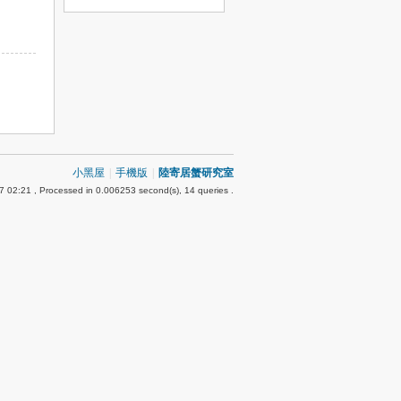
小黑屋
|
手機版
|
陸寄居蟹研究室
7 02:21
, Processed in 0.006253 second(s), 14 queries .