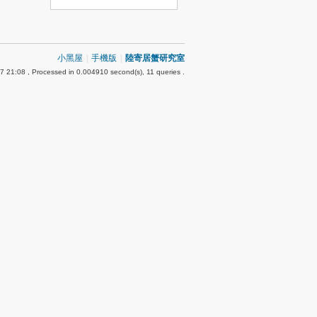
小黑屋
|
手機版
|
陸寄居蟹研究室
7 21:08
, Processed in 0.004910 second(s), 11 queries .