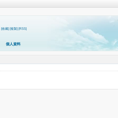
6
[收藏]
[複製]
[RSS]
個人資料