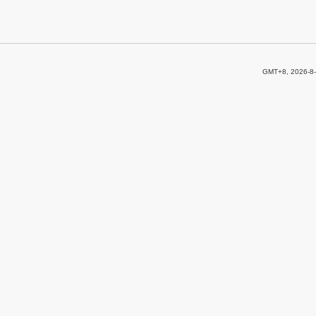
GMT+8, 2026-8-