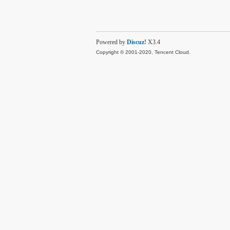
Powered by
Discuz!
X3.4
Copyright © 2001-2020, Tencent Cloud.