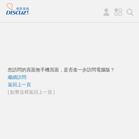
您訪問的頁面無手機頁面，是否進一步訪問電腦版？
繼續訪問
返回上一頁
[ 點擊這裡返回上一頁 ]