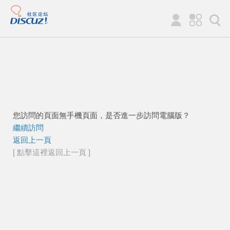
您訪問的頁面無手機頁面，是否進一步訪問電腦版？
繼續訪問
返回上一頁
[ 點擊這裡返回上一頁 ]