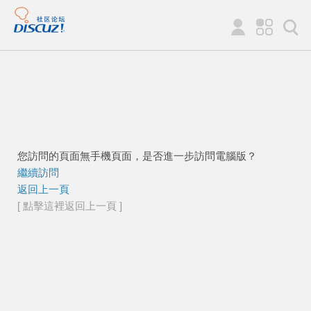
您訪問的頁面無手機頁面，是否進一步訪問電腦版？
繼續訪問
返回上一頁
[ 點擊這裡返回上一頁 ]