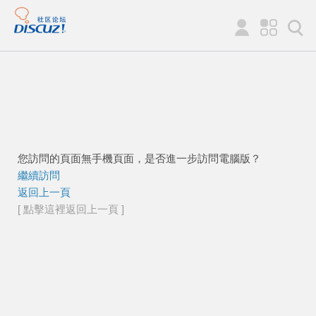
您訪問的頁面無手機頁面，是否進一步訪問電腦版？
繼續訪問
返回上一頁
[ 點擊這裡返回上一頁 ]