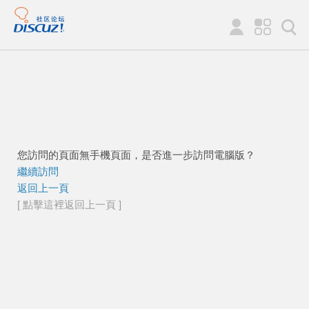
您訪問的頁面無手機頁面，是否進一步訪問電腦版？
繼續訪問
返回上一頁
[ 點擊這裡返回上一頁 ]